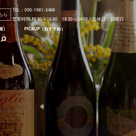
TEL：090-1981-3488
ちら
営業時間 11:30～16:00 18:30～24:00 / 定休日：日曜日
情報）
PICKUP（おすすめ）
search