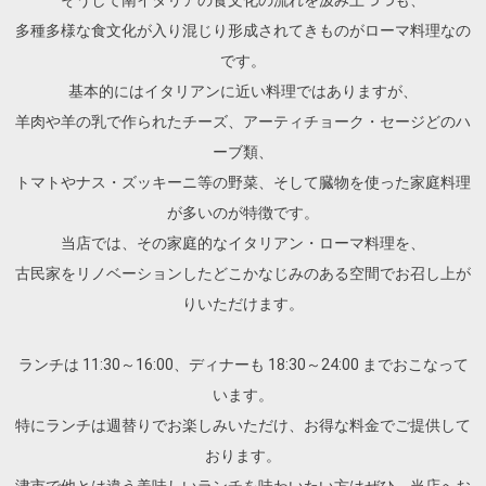
多種多様な食文化が入り混じり形成されてきものがローマ料理なの
です。
基本的にはイタリアンに近い料理ではありますが、
羊肉や羊の乳で作られたチーズ、アーティチョーク・セージどのハ
ーブ類、
トマトやナス・ズッキーニ等の野菜、そして臓物を使った家庭料理
が多いのが特徴です。
当店では、その家庭的なイタリアン・ローマ料理を、
古民家をリノベーションしたどこかなじみのある空間でお召し上が
りいただけます。
ランチは 11:30～16:00、ディナーも 18:30～24:00 までおこなって
います。
特にランチは週替りでお楽しみいただけ、お得な料金でご提供して
おります。
津市で他とは違う美味しいランチを味わいたい方はぜひ、当店へお