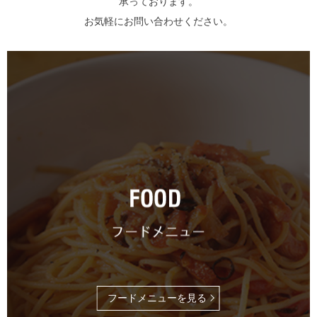
承っております。
お気軽にお問い合わせください。
フードメニューを見る