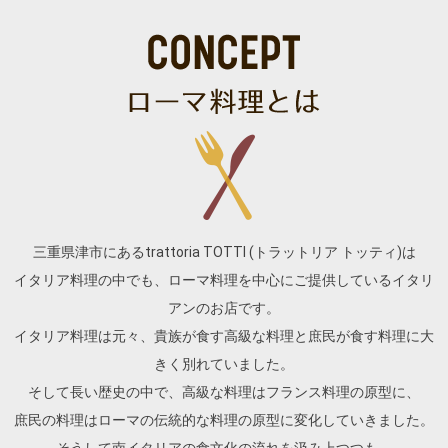
三重県津市にあるtrattoria TOTTI (トラットリア トッティ)は
イタリア料理の中でも、ローマ料理を中心にご提供しているイタリ
アンのお店です。
イタリア料理は元々、貴族が食す高級な料理と庶民が食す料理に大
きく別れていました。
そして長い歴史の中で、高級な料理はフランス料理の原型に、
庶民の料理はローマの伝統的な料理の原型に変化していきました。
そうして南イタリアの食文化の流れを汲み上つつも、