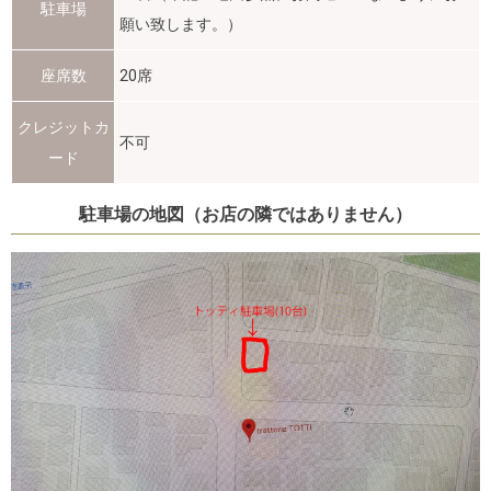
駐車場
願い致します。）
座席数
20席
クレジットカ
不可
ード
駐車場の地図（お店の隣ではありません）