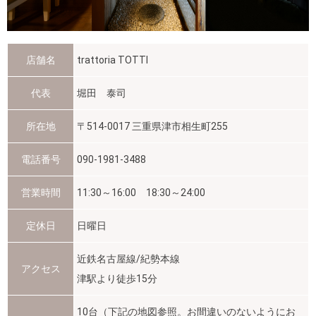
店舗名
trattoria TOTTI
代表
堀田 泰司
所在地
〒514-0017 三重県津市相生町255
電話番号
090-1981-3488
営業時間
11:30～16:00 18:30～24:00
定休日
日曜日
近鉄名古屋線/紀勢本線
アクセス
津駅より徒歩15分
10台（下記の地図参照。お間違いのないようにお