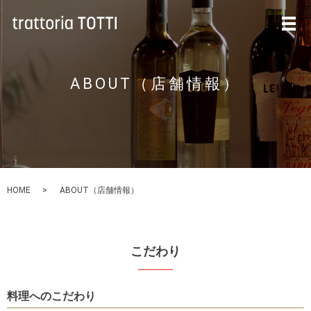
メ
ABOUT（店舗情報）
HOME
ABOUT（店舗情報）
こだわり
料理へのこだわり