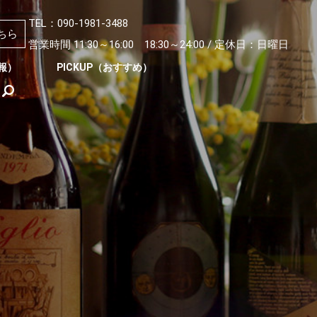
TEL：090-1981-3488
ちら
営業時間 11:30～16:00 18:30～24:00 / 定休日：日曜日
情報）
PICKUP（おすすめ）
search