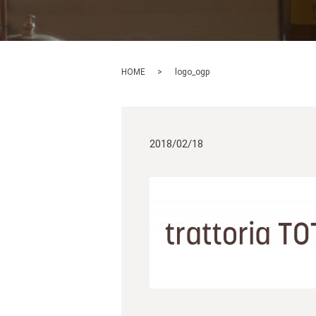
HOME
logo_ogp
2018/02/18