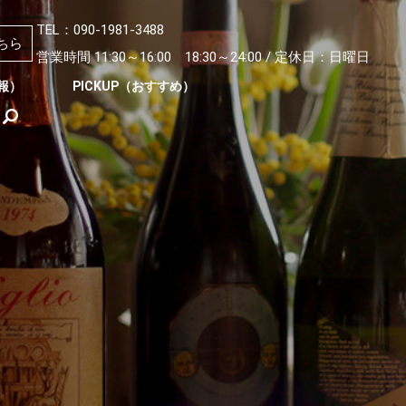
TEL：090-1981-3488
ちら
営業時間 11:30～16:00 18:30～24:00 / 定休日：日曜日
情報）
PICKUP（おすすめ）
search